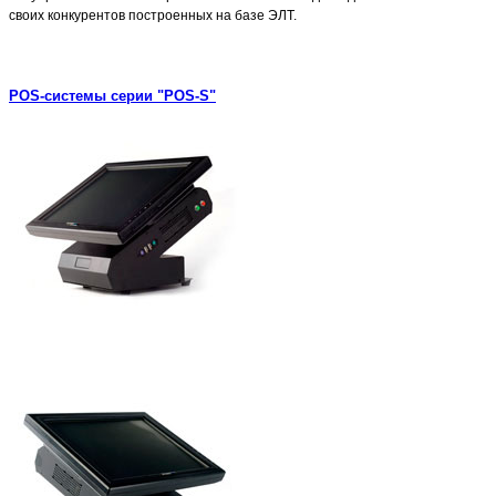
своих конкурентов построенных на базе ЭЛТ.
POS-системы серии "POS-S"