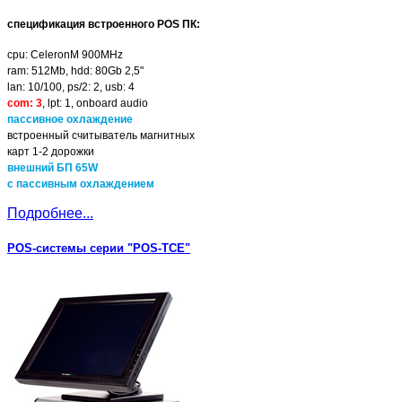
спецификация встроенного POS ПК:
cpu: CeleronM 900MHz
ram: 512Mb, hdd: 80Gb 2,5"
lan: 10/100, ps/2: 2, usb: 4
com: 3
, lpt: 1, onboard audio
пассивное охлаждение
встроенный считыватель магнитных
карт 1-2 дорожки
внешний БП 65W
с пассивным охлаждением
Подробнее...
POS-системы серии "POS-TCE"