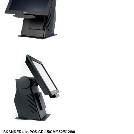
iSKANDERlabs
POS-CR-15/CM/852/512/80