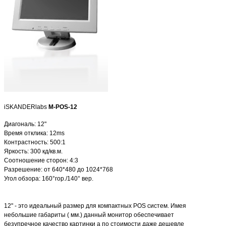
iSKANDERlabs
M-POS-12
Диагональ: 12"
Время отклика: 12ms
Контрастность: 500:1
Яркость: 300 кд/кв.м.
Соотношение сторон: 4:3
Разрешение: от 640*480 до 1024*768
Угол обзора: 160°гор./140° вер.
12" - это идеальный размер для компактных POS систем. Имея
небольшие габариты ( мм.) данный монитор обеспечивает
безупречное качество картинки а по стоимости даже дешевле