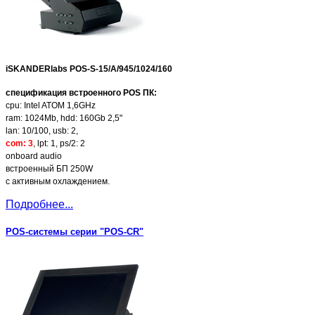
iSKANDERlabs
POS-S-15/A/945/1024/160
спецификация встроенного POS ПК:
cpu: Intel ATOM 1,6GHz
ram: 1024Mb, hdd: 160Gb 2,5"
lan: 10/100, usb: 2,
com: 3
, lpt: 1, ps/2: 2
onboard audio
встроенный БП 250W
с активным охлаждением.
Подробнее...
POS-системы серии "POS-CR"