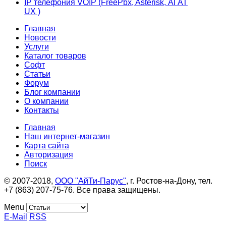
IP телефония VOIP (FreePbx, Asterisk, АГАТ
UX )
Главная
Новости
Услуги
Каталог товаров
Софт
Статьи
Форум
Блог компании
О компании
Контакты
Главная
Наш интернет-магазин
Карта сайта
Авторизация
Поиск
© 2007-2018,
ООО "АйТи-Парус"
, г. Ростов-на-Дону, тел.
+7 (863) 207-75-76. Все права защищены.
Menu
E-Mail
RSS