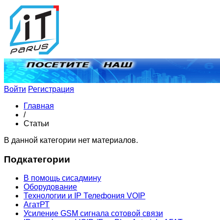
Войти
Регистрация
Главная
/
Статьи
В данной категории нет материалов.
Подкатегории
В помощь сисадмину
Оборудование
Технологии и IP Телефония VOIP
АгатРТ
Усиление GSM сигнала сотовой связи