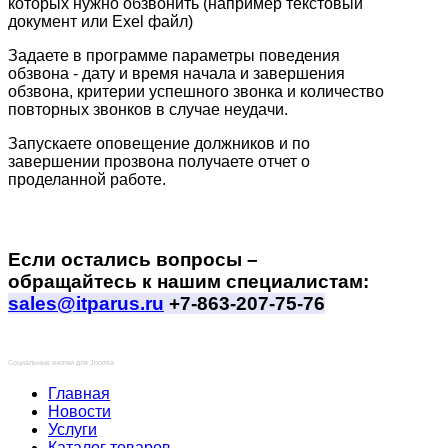
которых нужно обзвонить (например текстовый
документ или Exel файл)
Задаете в программе параметры поведения
обзвона - дату и время начала и завершения
обзвона, критерии успешного звонка и количество
повторных звонков в случае неудачи.
Запускаете оповещение должников и по
завершении прозвона получаете отчет о
проделанной работе.
Если остались вопросы –
обращайтесь к нашим специалистам:
sales@itparus.ru
+7-863-207-75-76
Социальные кнопки для Joomla
Главная
Новости
Услуги
Каталог товаров