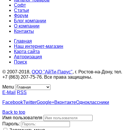
Софт
Статьи
Форум
Блог компании
О компании
Контакты
Главная
Наш интернет-магазин
Карта сайта
Авторизация
Поиск
© 2007-2018,
ООО "АйТи-Парус"
, г. Ростов-на-Дону, тел.
+7 (863) 207-75-76. Все права защищены.
Menu
E-Mail
RSS
Facebook
Twitter
Google+
Вконтакте
Одноклассники
Back to top
Имя пользователя
Пароль: