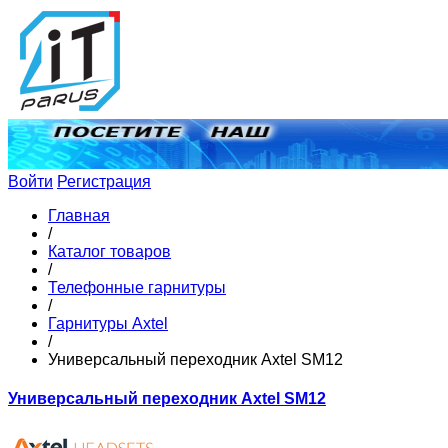
Войти
Регистрация
Главная
/
Каталог товаров
/
Телефонные гарнитуры
/
Гарнитуры Axtel
/
Универсальный переходник Axtel SM12
Универсальный переходник Axtel SM12