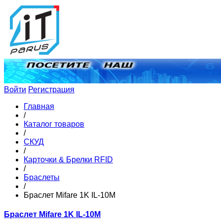
Войти
Регистрация
Главная
/
Каталог товаров
/
СКУД
/
Карточки & Брелки RFID
/
Браслеты
/
Браслет Mifare 1K IL-10M
Браслет Mifare 1K IL-10M