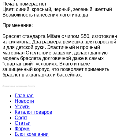
Печать номера: нет
Цвет: синий, красный, черный, зеленый, желтый
Возможность нанесения логотипа: да
Применение:
Браслет стандарта Mifare с чипом S50, изготовлен
из силикона. Два размера ремешка, для взрослой
и для детской руки. Эластичный и прочный
материал.Отсутствие защелки, делает данную
модель браслета долговечной даже в самых
"спартанский" условиях. Влаго и пыле
защищенный корпус, что позволяет применять
браслет в аквапарках и бассейнах.
Социальные кнопки для Joomla
Главная
Новости
Услуги
Каталог товаров
Софт
Статьи
Форум
Блог компании