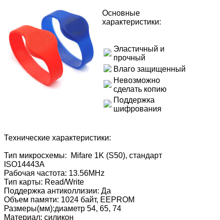
Основные
характеристики:
Эластичный и
прочный
Влаго защищенный
Невозможно
сделать копию
Поддержка
шифрования
Технические характеристики:
Тип микросхемы: Mifare 1K (S50), стандарт
ISO14443А
Рабочая частота: 13.56MHz
Тип карты: Read/Write
Поддержка антиколлизии: Да
Объем памяти: 1024 байт, EEPROM
Размеры(мм):диаметр 54, 65, 74
Материал: силикон