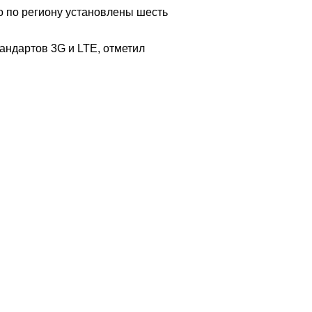
о по региону установлены шесть
андартов 3G и LTE, отметил