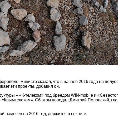
ферополе, министр сказал, что в начале 2016 года на полу
ает эти проекты, добавил он.
труктуры – «К-телеком» под брендом WIN-mobile и «Севасто
 «Крымтелеком». Об этом поведал Дмитрий Полонский, гла
рой намечен на 2016 год, держится в секрете.