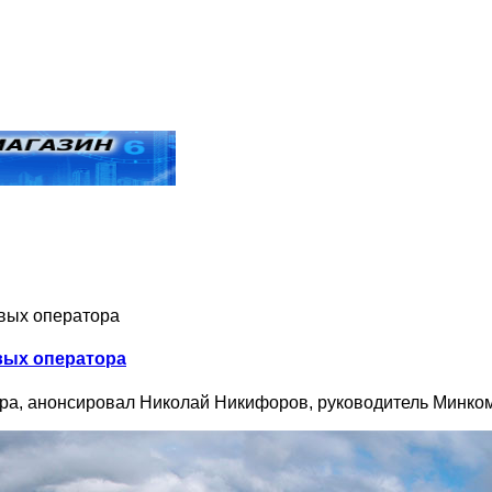
овых оператора
овых оператора
ора, анонсировал Николай Никифоров, руководитель Минко