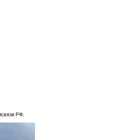
мсвязи РФ.