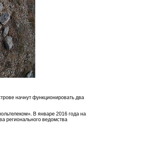
острове начнут функционировать два
польтелеком». В январе 2016 года на
ва регионального ведомства