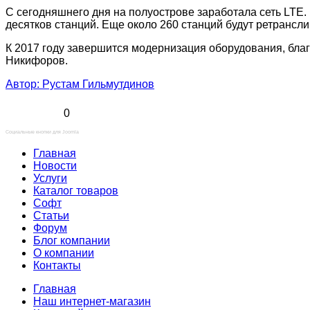
C сегодняшнего дня на полуострове заработала сеть LTE.
десятков станций. Еще около 260 станций будут ретрансли
К 2017 году завершится модернизация оборудования, благ
Никифоров.
Автор: Рустам Гильмутдинов
0
Социальные кнопки для Joomla
Главная
Новости
Услуги
Каталог товаров
Софт
Статьи
Форум
Блог компании
О компании
Контакты
Главная
Наш интернет-магазин