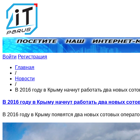
Войти
Регистрация
Главная
/
Новости
/
В 2016 году в Крыму начнут работать два новых сот
В 2016 году в Крыму начнут работать два новых сот
В 2016 году в Крыму появятся два новых сотовых операт